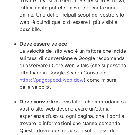
trovare la vostra azienda. Se nessuno vi trova,
difficilmente potrete ricevere prenotazioni
online. Uno dei principali scopi del vostro sito
web è quindi quello di essere il più visibile
possibile.
Deve essere veloce
La velocità del sito web è un fattore che incide
sui tassi di conversione e Google raccomanda
di osservare i Core Web Vitals (che si possono
effettuare in Google Search Console o
https://pagespeed.web.dev/
) come misura
della velocità.
Deve convertire.
I visitatori che approdano sul
vostro sito web devono avere un’ottima
esperienza d’uso su ogni pagina, che li porti a
trovare le informazioni che stanno cercando.
Questo dovrebbe tradursi in solidi tassi di