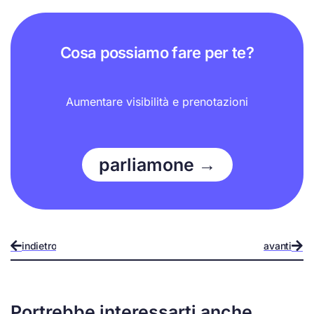
Cosa possiamo fare per te?
Aumentare visibilità e prenotazioni
parliamone →
indietro
avanti
Portrebbe interessarti anche