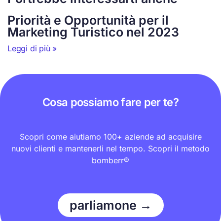
Priorità e Opportunità per il
Marketing Turistico nel 2023
Leggi di più »
Cosa possiamo fare per te?
Scopri come aiutiamo 100+ aziende ad acquisire
nuovi clienti e mantenerli nel tempo. Scopri il metodo
bomberr®
parliamone →