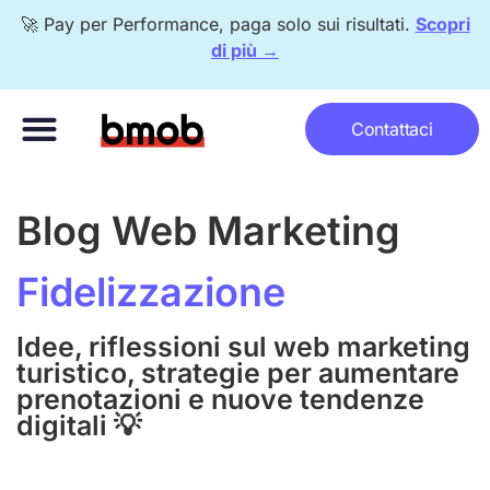
🚀 Pay per Performance, paga solo sui risultati.
Scopri
di più →
Metodo bomberr®
Pay per Performance
Con chi lavoriamo
Contattaci
Blog Web Marketing
Fidelizzazione
Idee, riflessioni sul web marketing
turistico, strategie per aumentare
prenotazioni e nuove tendenze
digitali 💡