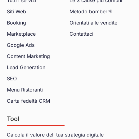
Tutti i servizi
Le 3 cause più comuni
Siti Web
Metodo bomberr®
Booking
Orientati alle vendite
Marketplace
Contattaci
Google Ads
Content Marketing
Lead Generation
SEO
Menu Ristoranti
Carta fedeltà CRM
Tool
Calcola il valore dell tua strategia digitale