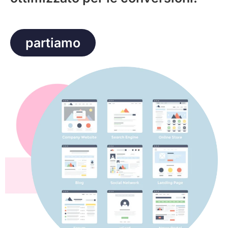
partiamo