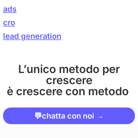
ads
cro
lead generation
L’unico metodo per
crescere
è crescere con metodo
💬
chatta con noi →