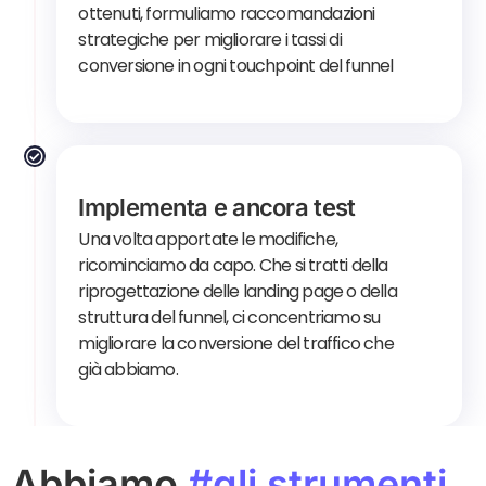
ottenuti, formuliamo raccomandazioni
strategiche per migliorare i tassi di
conversione in ogni touchpoint del funnel
Implementa e ancora test
Una volta apportate le modifiche,
ricominciamo da capo. Che si tratti della
riprogettazione delle landing page o della
struttura del funnel, ci concentriamo su
migliorare la conversione del traffico che
già abbiamo.
Abbiamo
#gli strumenti