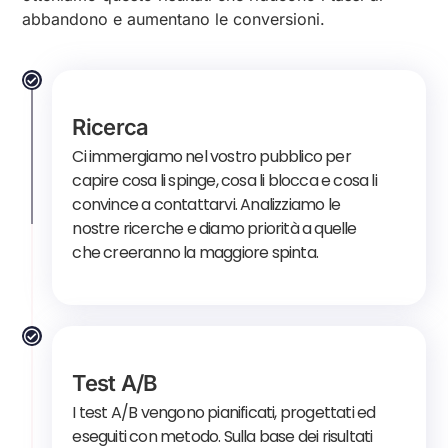
abbandono e aumentano le conversioni.
Ricerca
Ci immergiamo nel vostro pubblico per
capire cosa li spinge, cosa li blocca e cosa li
convince a contattarvi. Analizziamo le
nostre ricerche e diamo priorità a quelle
che creeranno la maggiore spinta.
Test A/B
I test A/B vengono pianificati, progettati ed
eseguiti con metodo. Sulla base dei risultati