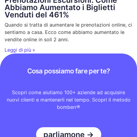
Abbiamo Aumentato i Biglietti
Venduti del 461%
Quando si tratta di aumentare le prenotazioni online, ci
sentiamo a casa. Ecco come abbiamo aumentato le
vendite online in soli 2 anni.
Leggi di più »
Cosa possiamo fare per te?
Scopri come aiutiamo 100+ aziende ad acquisire
nuovi clienti e mantenerli nel tempo. Scopri il metodo
bomberr®
parliamone →