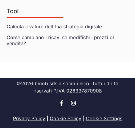
Tool
Calcola il valore dell tua strategia digitale
Come cambiano i ricavi se modifichi i prezzi di
vendita?
©2026 bmob srls a socio unico. Tutti i diritti
riservati P.IVA 026337870908
Privacy Policy
|
Cookie Policy
|
Cookie Settings