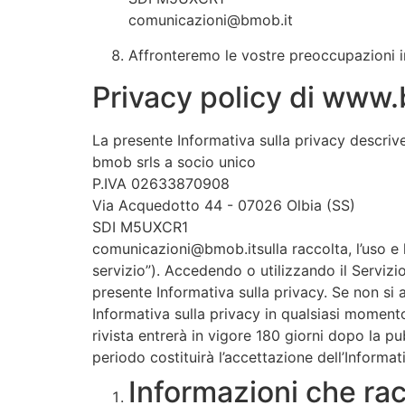
comunicazioni@bmob.it
Affronteremo le vostre preoccupazioni i
Privacy policy di www.
La presente Informativa sulla privacy descrive 
bmob srls a socio unico
P.IVA 02633870908
Via Acquedotto 44 - 07026 Olbia (SS)
SDI M5UXCR1
comunicazioni@bmob.itsulla raccolta, l’uso e l
servizio”). Accedendo o utilizzando il Servizio
presente Informativa sulla privacy. Se non si 
Informativa sulla privacy in qualsiasi momento
rivista entrerà in vigore 180 giorni dopo la pu
periodo costituirà l’accettazione dell’Informat
Informazioni che ra