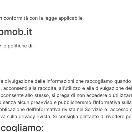
n conformità con la legge applicabile.
bmob.it
le politiche di:
a divulgazione delle informazioni che raccogliamo quando ut
, acconsenti alla raccolta, all’utilizzo e alla divulgazione d
acconsente allo stesso, si prega di non accedere o utilizzar
 senza alcun preavviso e pubblicheremo l’Informativa sulla p
bblicazione dell’Informativa rivista nel Servizio e l’accesso 
iva sulla privacy rivista. Si consiglia pertanto di rivedere 
ccogliamo: