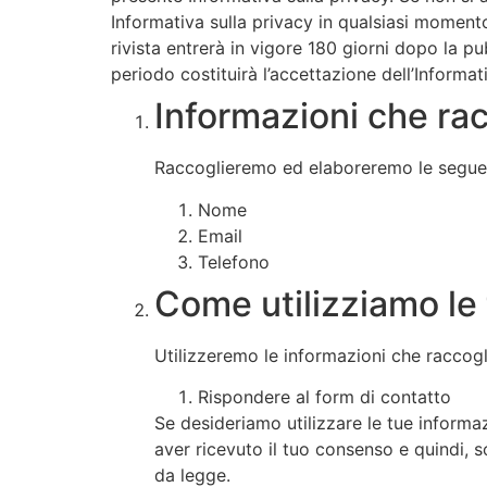
Informativa sulla privacy in qualsiasi momento
rivista entrerà in vigore 180 giorni dopo la pu
periodo costituirà l’accettazione dell’Informat
Informazioni che ra
Raccoglieremo ed elaboreremo le seguent
Nome
Email
Telefono
Come utilizziamo le 
Utilizzeremo le informazioni che raccogl
Rispondere al form di contatto
Se desideriamo utilizzare le tue informa
aver ricevuto il tuo consenso e quindi, 
da legge.