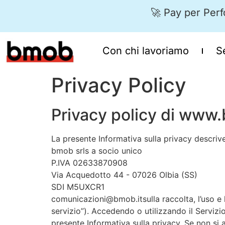
🚀 Pay per Perf
Con chi lavoriamo
S
Privacy Policy
Privacy policy di www.
La presente Informativa sulla privacy descrive 
bmob srls a socio unico
P.IVA 02633870908
Via Acquedotto 44 - 07026 Olbia (SS)
SDI M5UXCR1
comunicazioni@bmob.itsulla raccolta, l’uso e l
servizio”). Accedendo o utilizzando il Servizio
presente Informativa sulla privacy. Se non si 