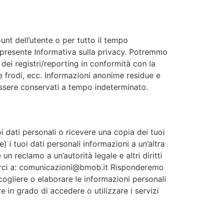
nt dell’utente o per tutto il tempo
a presente Informativa sulla privacy. Potremmo
ei registri/reporting in conformità con la
lle frodi, ecc. Informazioni anonime residue e
essere conservati a tempo indeterminato.
oi dati personali o ricevere una copia dei tuoi
) i tuoi dati personali informazioni a un’altra
 un reclamo a un’autorità legale e altri diritti
criverci a: comunicazioni@bmob.it Risponderemo
ccogliere o elaborare le informazioni personali
re in grado di accedere o utilizzare i servizi