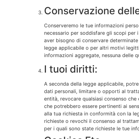
Conservazione delle
Conserveremo le tue informazioni persona
necessario per soddisfare gli scopi per 
aver bisogno di conservare determinate i
legge applicabile o per altri motivi legit
informazioni aggregate, nessuna delle qu
I tuoi diritti:
A seconda della legge applicabile, potrest
dati personali, limitare o opporti al trat
entità, revocare qualsiasi consenso che ci 
che potrebbero essere pertinenti ai sensi
alla tua richiesta in conformità con la l
richieste o revochi il consenso al trattam
per i quali sono state richieste le tue in