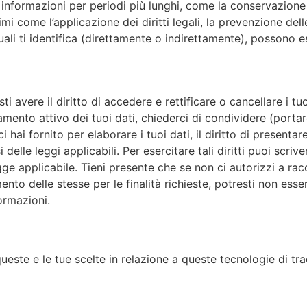
nformazioni per periodi più lunghi, come la conservazione d
timi come l’applicazione dei diritti legali, la prevenzione de
ali ti identifica (direttamente o indirettamente), possono 
i avere il diritto di accedere e rettificare o cancellare i tu
tamento attivo dei tuoi dati, chiederci di condividere (portare
hai fornito per elaborare i tuoi dati, il diritto di presentare
 delle leggi applicabili. Per esercitare tali diritti puoi s
egge applicabile. Tieni presente che se non ci autorizzi a ra
ento delle stesse per le finalità richieste, potresti non esse
formazioni.
ueste e le tue scelte in relazione a queste tecnologie di tr