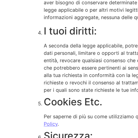
aver bisogno di conservare determinate i
legge applicabile o per altri motivi legit
informazioni aggregate, nessuna delle qu
I tuoi diritti:
A seconda della legge applicabile, potrest
dati personali, limitare o opporti al trat
entità, revocare qualsiasi consenso che ci 
che potrebbero essere pertinenti ai sensi
alla tua richiesta in conformità con la l
richieste o revochi il consenso al trattam
per i quali sono state richieste le tue in
Cookies Etc.
Per saperne di più su come utilizziamo q
Policy
.
Sicurezza: