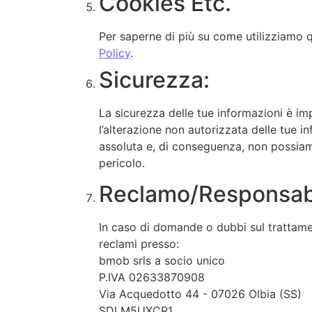
Cookies Etc.
Per saperne di più su come utilizziamo q
Policy
.
Sicurezza:
La sicurezza delle tue informazioni è imp
l’alterazione non autorizzata delle tue in
assoluta e, di conseguenza, non possiamo
pericolo.
Reclamo/Responsabil
In caso di domande o dubbi sul trattament
reclami presso:
bmob srls a socio unico
P.IVA 02633870908
Via Acquedotto 44 - 07026 Olbia (SS)
SDI M5UXCR1