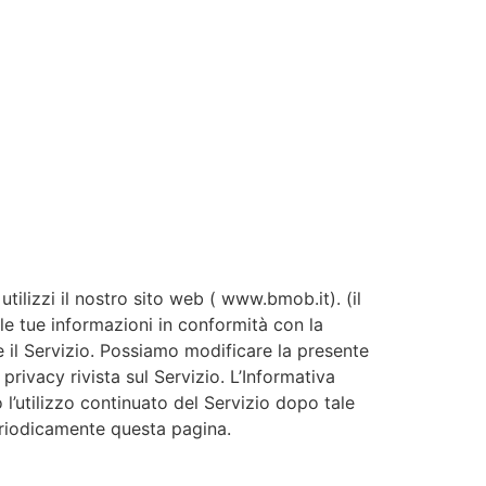
ilizzi il nostro sito web ( www.bmob.it). (il
elle tue informazioni in conformità con la
e il Servizio. Possiamo modificare la presente
rivacy rivista sul Servizio. L’Informativa
o l’utilizzo continuato del Servizio dopo tale
periodicamente questa pagina.