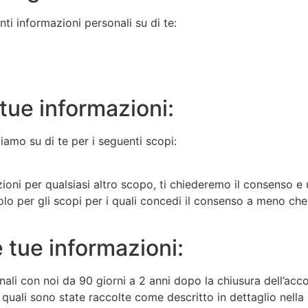
i informazioni personali su di te:
tue informazioni:
iamo su di te per i seguenti scopi:
zioni per qualsiasi altro scopo, ti chiederemo il consenso e
solo per gli scopi per i quali concedi il consenso a meno ch
 tue informazioni:
li con noi da 90 giorni a 2 anni dopo la chiusura dell’accou
i quali sono state raccolte come descritto in dettaglio nell