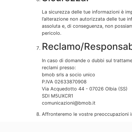
La sicurezza delle tue informazioni è imp
l’alterazione non autorizzata delle tue in
assoluta e, di conseguenza, non possiamo
pericolo.
Reclamo/Responsabil
In caso di domande o dubbi sul trattament
reclami presso:
bmob srls a socio unico
P.IVA 02633870908
Via Acquedotto 44 - 07026 Olbia (SS)
SDI M5UXCR1
comunicazioni@bmob.it
Affronteremo le vostre preoccupazioni i