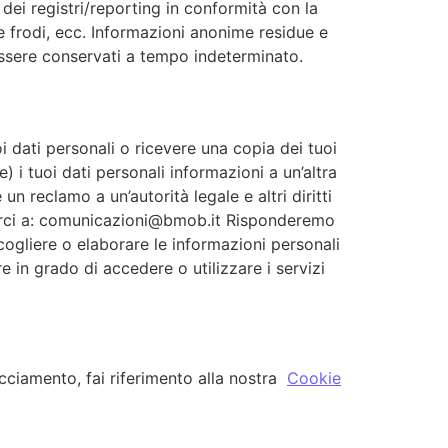
ei registri/reporting in conformità con la
lle frodi, ecc. Informazioni anonime residue e
essere conservati a tempo indeterminato.
oi dati personali o ricevere una copia dei tuoi
) i tuoi dati personali informazioni a un’altra
 un reclamo a un’autorità legale e altri diritti
criverci a: comunicazioni@bmob.it Risponderemo
ccogliere o elaborare le informazioni personali
re in grado di accedere o utilizzare i servizi
acciamento, fai riferimento alla nostra
Cookie