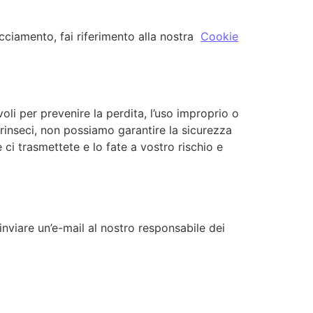
acciamento, fai riferimento alla nostra
Cookie
li per prevenire la perdita, l’uso improprio o
intrinseci, non possiamo garantire la sicurezza
ci trasmettete e lo fate a vostro rischio e
inviare un’e-mail al nostro responsabile dei